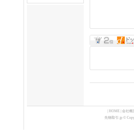
|
HOME
|
会社概
先物取引.jp © Copyrig