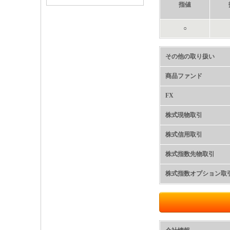
指値
○
その他の取り扱い
商品ファンド
FX
株式現物取引
株式信用取引
株式指数先物取引
株式指数オプション取