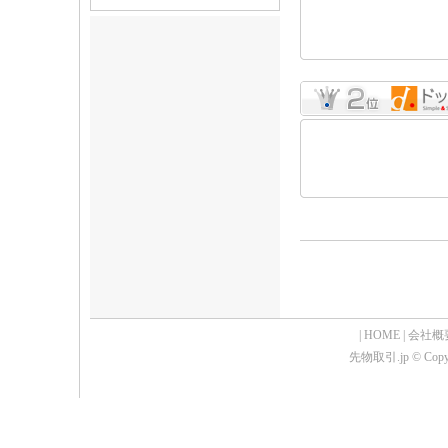
|
HOME
|
会社概
先物取引.jp © Copyrig