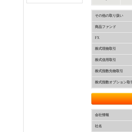
その他の取り扱い
商品ファンド
FX
株式現物取引
株式信用取引
株式指数先物取引
株式指数オプション取
会社情報
社名