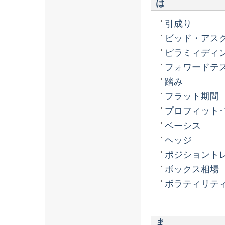
は
引成り
ビッド・アス
ピラミィディ
フォワードテ
踏み
フラット期間
プロフィット
ベーシス
ヘッジ
ポジショント
ボックス相場
ボラティリテ
ま