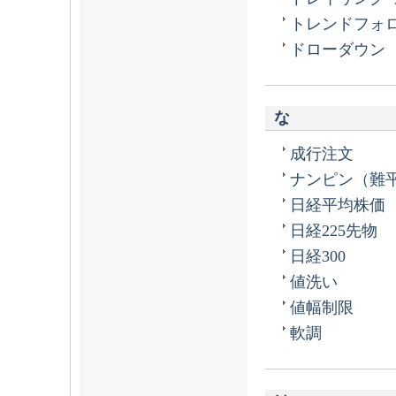
トレンドフォ
ドローダウン
な
成行注文
ナンピン（難
日経平均株価
日経225先物
日経300
値洗い
値幅制限
軟調