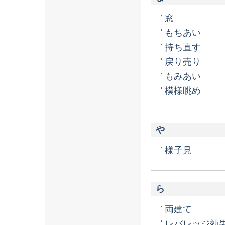
窓
もちあい
持ち直す
戻り売り
もみあい
模様眺め
や
様子見
ら
両建て
レバレッジ効