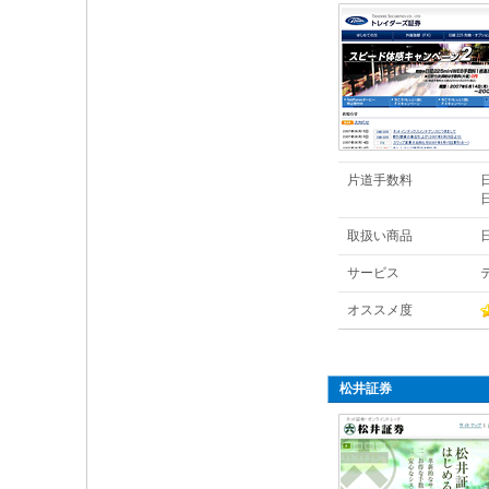
片道手数料
日
取扱い商品
サービス
オススメ度
松井証券