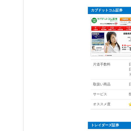
カブドットコム証券
片道手数料
日
取扱い商品
サービス
オススメ度
トレイダーズ証券