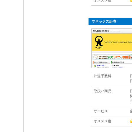
オススメ度
マネックス証券
片道手数料
取扱い商品
サービス
オススメ度